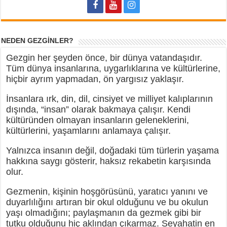
NEDEN GEZGİNLER?
Gezgin her şeyden önce, bir dünya vatandaşıdır.
Tüm dünya insanlarına, uygarlıklarına ve kültürlerine,
hiçbir ayrım yapmadan, ön yargısız yaklaşır.
İnsanlara ırk, din, dil, cinsiyet ve milliyet kalıplarının
dışında, “insan” olarak bakmaya çalışır. Kendi
kültüründen olmayan insanların geleneklerini,
kültürlerini, yaşamlarını anlamaya çalışır.
Yalnızca insanın değil, doğadaki tüm türlerin yaşama
hakkına saygı gösterir, haksız rekabetin karşısında
olur.
Gezmenin, kişinin hoşgörüsünü, yaratıcı yanını ve
duyarlılığını artıran bir okul olduğunu ve bu okulun
yaşı olmadığını; paylaşmanın da gezmek gibi bir
tutku olduğunu hiç aklından çıkarmaz. Seyahatin en