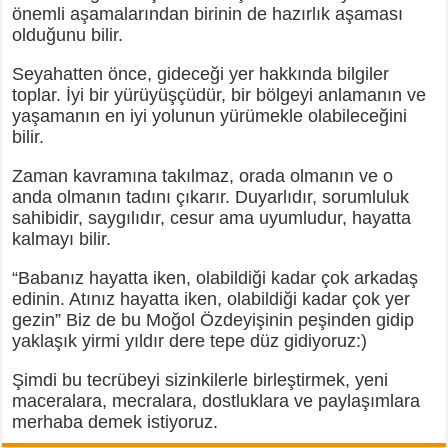
önemli aşamalarından birinin de hazırlık aşaması
olduğunu bilir.
Seyahatten önce, gideceği yer hakkında bilgiler
toplar. İyi bir yürüyüşçüdür, bir bölgeyi anlamanın ve
yaşamanın en iyi yolunun yürümekle olabileceğini
bilir.
Zaman kavramına takılmaz, orada olmanın ve o
anda olmanın tadını çıkarır. Duyarlıdır, sorumluluk
sahibidir, saygılıdır, cesur ama uyumludur, hayatta
kalmayı bilir.
“Babanız hayatta iken, olabildiği kadar çok arkadaş
edinin. Atınız hayatta iken, olabildiği kadar çok yer
gezin” Biz de bu Moğol Özdeyişinin peşinden gidip
yaklaşık yirmi yıldır dere tepe düz gidiyoruz:)
Şimdi bu tecrübeyi sizinkilerle birleştirmek, yeni
maceralara, mecralara, dostluklara ve paylaşımlara
merhaba demek istiyoruz.