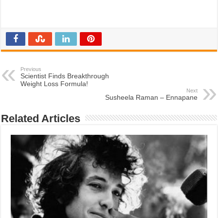
Previous
Scientist Finds Breakthrough
Weight Loss Formula!
Next
Susheela Raman – Ennapane
Related Articles