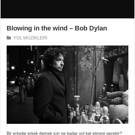
Blowing in the wind – Bob Dylan
YOL MÜZİKLERİ
Bir erkeğe erkek demek için ne kadar yol kat etmesi gerekir?