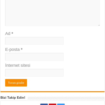
Ad
*
E-posta
*
İnternet sitesi
Bizi Takip Edin!