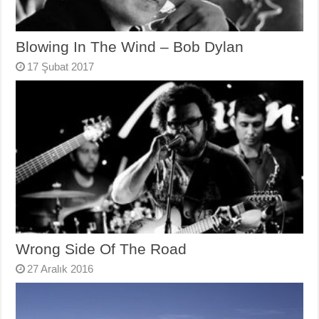
Blowing In The Wind – Bob Dylan
17 Şubat 2017
Wrong Side Of The Road
27 Aralık 2016