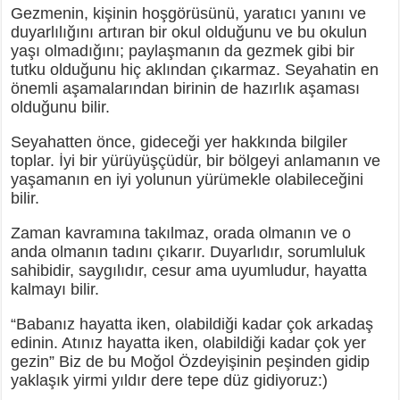
Gezmenin, kişinin hoşgörüsünü, yaratıcı yanını ve
duyarlılığını artıran bir okul olduğunu ve bu okulun
yaşı olmadığını; paylaşmanın da gezmek gibi bir
tutku olduğunu hiç aklından çıkarmaz. Seyahatin en
önemli aşamalarından birinin de hazırlık aşaması
olduğunu bilir.
Seyahatten önce, gideceği yer hakkında bilgiler
toplar. İyi bir yürüyüşçüdür, bir bölgeyi anlamanın ve
yaşamanın en iyi yolunun yürümekle olabileceğini
bilir.
Zaman kavramına takılmaz, orada olmanın ve o
anda olmanın tadını çıkarır. Duyarlıdır, sorumluluk
sahibidir, saygılıdır, cesur ama uyumludur, hayatta
kalmayı bilir.
“Babanız hayatta iken, olabildiği kadar çok arkadaş
edinin. Atınız hayatta iken, olabildiği kadar çok yer
gezin” Biz de bu Moğol Özdeyişinin peşinden gidip
yaklaşık yirmi yıldır dere tepe düz gidiyoruz:)