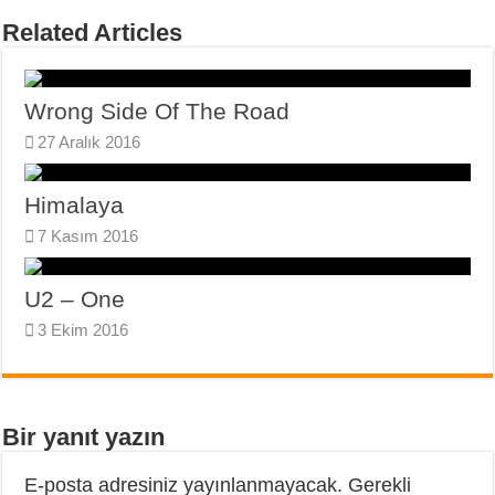
Related Articles
Wrong Side Of The Road
27 Aralık 2016
Himalaya
7 Kasım 2016
U2 – One
3 Ekim 2016
Bir yanıt yazın
E-posta adresiniz yayınlanmayacak.
Gerekli