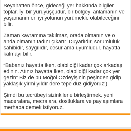
Seyahatten önce, gideceği yer hakkında bilgiler
toplar. İyi bir yürüyüşçüdür, bir bölgeyi anlamanın ve
yaşamanın en iyi yolunun yürümekle olabileceğini
bilir.
Zaman kavramına takılmaz, orada olmanın ve o
anda olmanın tadını çıkarır. Duyarlıdır, sorumluluk
sahibidir, saygılıdır, cesur ama uyumludur, hayatta
kalmayı bilir.
“Babanız hayatta iken, olabildiği kadar çok arkadaş
edinin. Atınız hayatta iken, olabildiği kadar çok yer
gezin” Biz de bu Moğol Özdeyişinin peşinden gidip
yaklaşık yirmi yıldır dere tepe düz gidiyoruz:)
Şimdi bu tecrübeyi sizinkilerle birleştirmek, yeni
maceralara, mecralara, dostluklara ve paylaşımlara
merhaba demek istiyoruz.