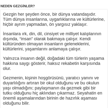
NEDEN GEZGİNLER?
Gezgin her şeyden önce, bir dünya vatandaşıdır.
Tüm dünya insanlarına, uygarlıklarına ve kültürlerine,
hiçbir ayrım yapmadan, ön yargısız yaklaşır.
İnsanlara ırk, din, dil, cinsiyet ve milliyet kalıplarının
dışında, “insan” olarak bakmaya çalışır. Kendi
kültüründen olmayan insanların geleneklerini,
kültürlerini, yaşamlarını anlamaya çalışır.
Yalnızca insanın değil, doğadaki tüm türlerin yaşama
hakkına saygı gösterir, haksız rekabetin karşısında
olur.
Gezmenin, kişinin hoşgörüsünü, yaratıcı yanını ve
duyarlılığını artıran bir okul olduğunu ve bu okulun
yaşı olmadığını; paylaşmanın da gezmek gibi bir
tutku olduğunu hiç aklından çıkarmaz. Seyahatin en
önemli aşamalarından birinin de hazırlık aşaması
olduğunu bilir.