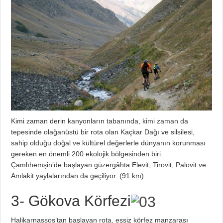
Kimi zaman derin kanyonların tabanında, kimi zaman da
tepesinde olağanüstü bir rota olan Kaçkar Dağı ve silsilesi,
sahip olduğu doğal ve kültürel değerlerle dünyanın korunması
gereken en önemli 200 ekolojik bölgesinden biri.
Çamlıhemşin’de başlayan güzergâhta Elevit, Tirovit, Palovit ve
Amlakit yaylalarından da geçiliyor. (91 km)
3- Gökova Körfezi
Halikarnassos’tan başlayan rota, eşsiz körfez manzarası