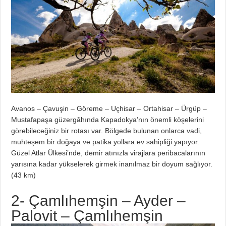
Avanos – Çavuşin – Göreme – Uçhisar – Ortahisar – Ürgüp –
Mustafapaşa güzergâhında Kapadokya’nın önemli köşelerini
görebileceğiniz bir rotası var. Bölgede bulunan onlarca vadi,
muhteşem bir doğaya ve patika yollara ev sahipliği yapıyor.
Güzel Atlar Ülkesi’nde, demir atınızla virajlara peribacalarının
yarısına kadar yükselerek girmek inanılmaz bir doyum sağlıyor.
(43 km)
2- Çamlıhemşin – Ayder –
Palovit – Çamlıhemşin