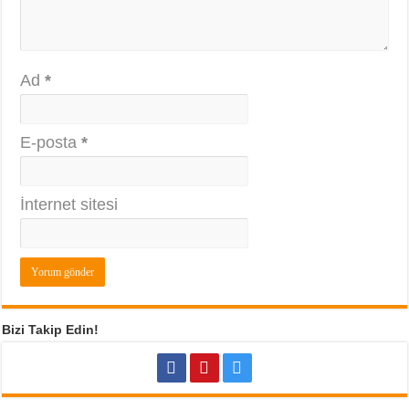
Ad
*
E-posta
*
İnternet sitesi
Bizi Takip Edin!