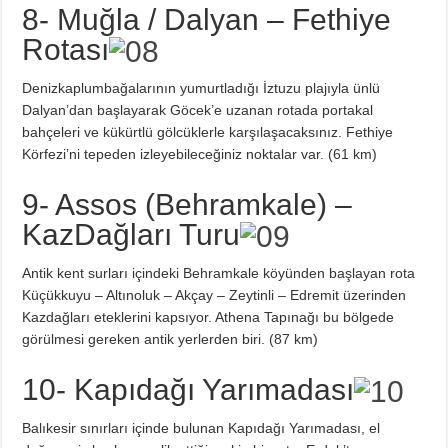
8- Muğla / Dalyan – Fethiye
Rotası
Denizkaplumbağalarının yumurtladığı İztuzu plajıyla ünlü
Dalyan’dan başlayarak Göcek’e uzanan rotada portakal
bahçeleri ve kükürtlü gölcüklerle karşılaşacaksınız. Fethiye
Körfezi’ni tepeden izleyebileceğiniz noktalar var. (61 km)
9- Assos (Behramkale) –
KazDağları Turu
Antik kent surları içindeki Behramkale köyünden başlayan rota
Küçükkuyu – Altınoluk – Akçay – Zeytinli – Edremit üzerinden
Kazdağları eteklerini kapsıyor. Athena Tapınağı bu bölgede
görülmesi gereken antik yerlerden biri. (87 km)
10- Kapıdağı Yarımadası
Balıkesir sınırları içinde bulunan Kapıdağı Yarımadası, el