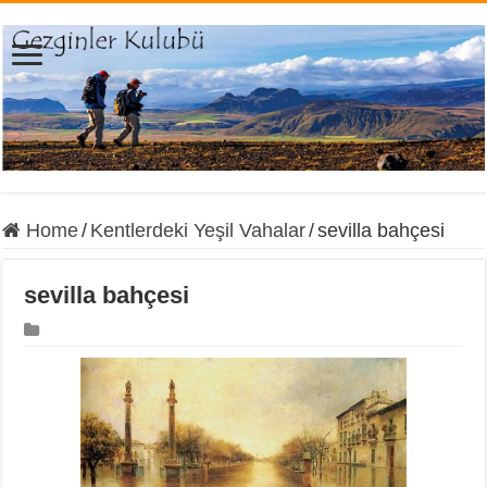
Home
/
Kentlerdeki Yeşil Vahalar
/
sevilla bahçesi
sevilla bahçesi