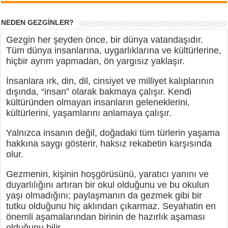
NEDEN GEZGİNLER?
Gezgin her şeyden önce, bir dünya vatandaşıdır.
Tüm dünya insanlarına, uygarlıklarına ve kültürlerine,
hiçbir ayrım yapmadan, ön yargısız yaklaşır.
İnsanlara ırk, din, dil, cinsiyet ve milliyet kalıplarının
dışında, “insan” olarak bakmaya çalışır. Kendi
kültüründen olmayan insanların geleneklerini,
kültürlerini, yaşamlarını anlamaya çalışır.
Yalnızca insanın değil, doğadaki tüm türlerin yaşama
hakkına saygı gösterir, haksız rekabetin karşısında
olur.
Gezmenin, kişinin hoşgörüsünü, yaratıcı yanını ve
duyarlılığını artıran bir okul olduğunu ve bu okulun
yaşı olmadığını; paylaşmanın da gezmek gibi bir
tutku olduğunu hiç aklından çıkarmaz. Seyahatin en
önemli aşamalarından birinin de hazırlık aşaması
olduğunu bilir.