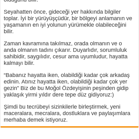
Seyahatten önce, gideceği yer hakkında bilgiler
toplar. İyi bir yürüyüşçüdür, bir bölgeyi anlamanın ve
yaşamanın en iyi yolunun yürümekle olabileceğini
bilir.
Zaman kavramına takılmaz, orada olmanın ve o
anda olmanın tadını çıkarır. Duyarlıdır, sorumluluk
sahibidir, saygılıdır, cesur ama uyumludur, hayatta
kalmayı bilir.
“Babanız hayatta iken, olabildiği kadar çok arkadaş
edinin. Atınız hayatta iken, olabildiği kadar çok yer
gezin” Biz de bu Moğol Özdeyişinin peşinden gidip
yaklaşık yirmi yıldır dere tepe düz gidiyoruz:)
Şimdi bu tecrübeyi sizinkilerle birleştirmek, yeni
maceralara, mecralara, dostluklara ve paylaşımlara
merhaba demek istiyoruz.