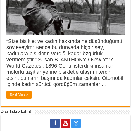
“Size bisiklet ve kadın hakkında ne düşündüğümü
söyleyeyim: Bence bu dünyada hiçbir şey,
kadınlara bisikletin verdiği kadar özgürlük
vermemiştir.” Susan B. ANTHONY / New York
World Gazetesi, 1896 Gönül isterdi ki insanlar
motorlu taşıtlar yerine bisikletle ulaşımı tercih
etsin; bunların başını da kadınlar çeksin. Otomobil
içinde kadın sürücü gördüğüm zamanlar …
Read More »
Bizi Takip Edin!